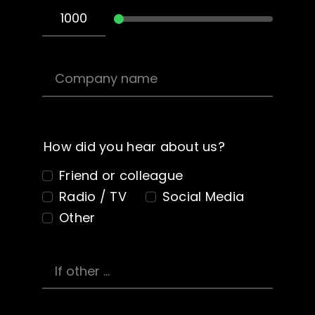
How did you hear about us?
Friend or colleague
Radio / TV
Social Media
Other