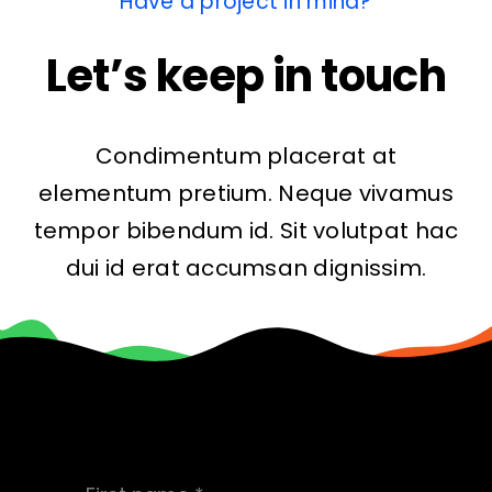
Have a project in mind?
Let’s keep in touch
Condimentum placerat at
elementum pretium. Neque vivamus
tempor bibendum id. Sit volutpat hac
dui id erat accumsan dignissim.