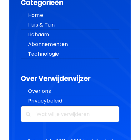
Categorieën
Home
Huis & Tuin
Lichaam
Abonnementen
Technologie
Over Verwijderwijzer
Over ons
Privacybeleid
Zoeken
naar: