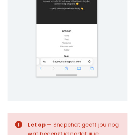
Let op
— Snapchat geeft jou nog
wat bedenktijd nadat jij je